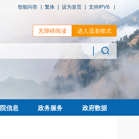
智能问答
|
繁体
|
设为首页
|
支持IPV6
|
无障碍阅读
进入适老模式
院信息
政务服务
政府数据