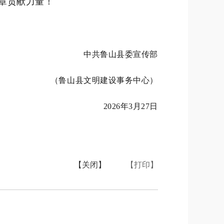
章贡献力量！
中共鲁山县委宣传部
（鲁山县文明建设事务中心）
2026年3月27日
【关闭】
【打印】