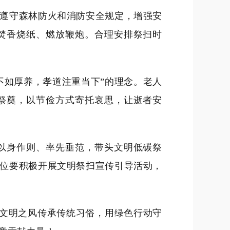
遵守森林防火和消防安全规定，增强安
焚香烧纸、燃放鞭炮。合理安排祭扫时
不如厚养，孝道注重当下”的理念。老人
祭奠，以节俭方式寄托哀思，让逝者安
以身作则、率先垂范，带头文明低碳祭
位要积极开展文明祭扫宣传引导活动，
文明之风传承传统习俗，用绿色行动守