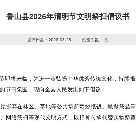
鲁山县2026年清明节文明祭扫倡议书
发布日期：2026-03-28
浏览次数：
次
清明节即将来临，为进一步弘扬中华优秀传统文化，持续
的节日氛围，现向全县人民发出如下倡议：
自觉摒弃在林区、草地等公共场所焚烧纸钱、抛撒祭品等
会、网络祭扫等现代文明方式，以精神传承代替实物祭奠