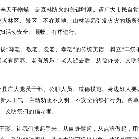
春季天干物燥，是森林防火的关键时期。请广大市民自觉
进入林区、景区，不在墓地、山林等易引发火灾的场所
扫活动安全、顺畅、有序进行。
弘扬“尊老、敬老、爱老、孝老”的传统美德，树立“丰祭
们老有所养、老有所乐；老人逝去后，从俭办丧、文明
全县广大党员干部、公职人员、道德模范、身边好人要
扬新风正气，主动劝阻不文明、不安全的祭扫行为。各单
、文明祭扫的倡导者。
于形。让我们携起手来，从自身做起，从点滴做起，用