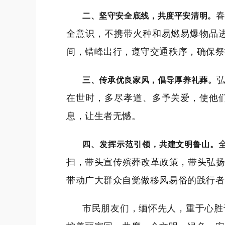
二、坚守安全底线，共度平安清明。
全意识，不携带火种和易燃易爆物品
间，错峰出行，遵守交通秩序，确保祭
三、传承优良家风，倡导厚养礼葬。
在世时，多尽孝道、多予关爱，使他
息，让生者无憾。
四、发挥示范引领，共建文明鲁山。
扫，带头宣传殡葬改革政策，带头弘
带动广大群众自觉做移风易俗的践行者
市民朋友们，缅怀先人，重于心胜