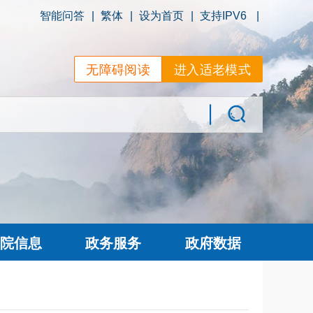
智能问答
|
繁体
|
设为首页
|
支持IPV6
|
无障碍阅读
进入适老模式
院信息
政务服务
政府数据