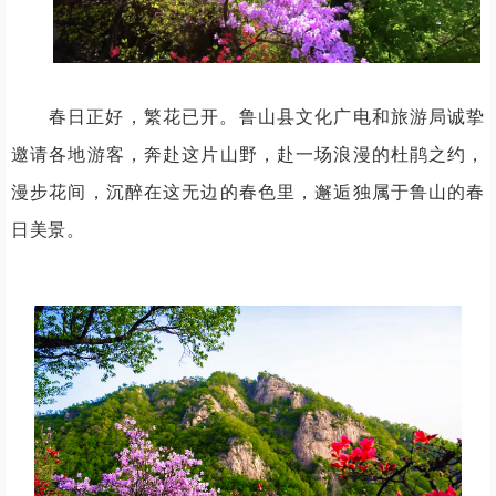
春日正好，繁花已开。鲁山县文化广电和旅游局诚挚
邀请各地游客，奔赴这片山野，赴一场浪漫的杜鹃之约，
漫步花间，沉醉在这无边的春色里，邂逅独属于鲁山的春
日美景。