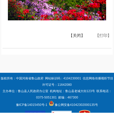
【关闭】
【打印】
版权所有：中国河南省鲁山政府 网站标识码：4104230001 信息网络传播视听节目
许可证号：11642080
主办单位：鲁山县人民政府办公室 机构地址：鲁山县老城大街123号 联系电话：
0375-5051301 邮编：467300
豫ICP备14015450号-1
豫公网安备41042302000135号