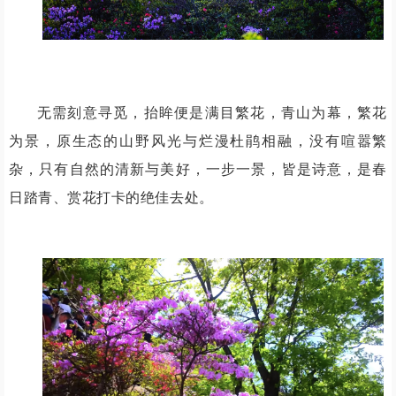
无需刻意寻觅，抬眸便是满目繁花，青山为幕，繁花
为景，原生态的山野风光与烂漫杜鹃相融，没有喧嚣繁
杂，只有自然的清新与美好，一步一景，皆是诗意，是春
日踏青、赏花打卡的绝佳去处。