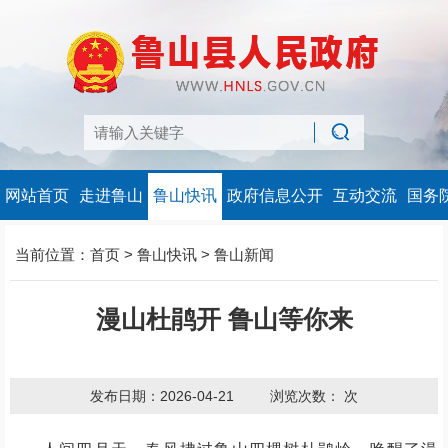
网站首页
走进鲁山
鲁山快讯
政府信息公开
互动交流
国务
当前位置：
首页
>
鲁山快讯
>
鲁山新闻
漫山杜鹃开 鲁山等你来
发布日期：2026-04-21
浏览次数：
次