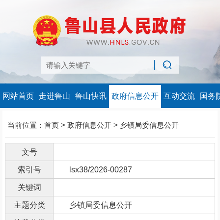
网站首页
走进鲁山
鲁山快讯
政府信息公开
互动交流
国务
当前位置：
首页
>
政府信息公开
>
乡镇局委信息公开
文号
索引号
lsx38/2026-00287
关键词
主题分类
乡镇局委信息公开