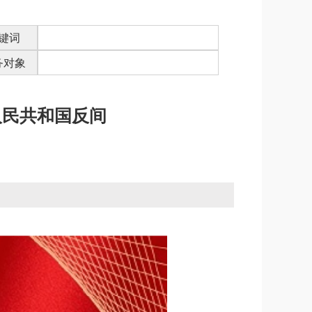
键词
务对象
人民共和国反间