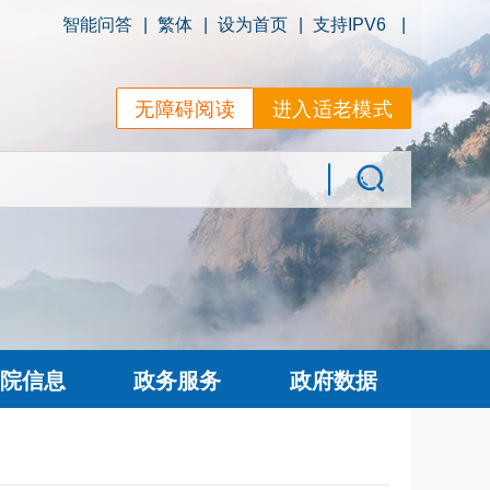
智能问答
|
繁体
|
设为首页
|
支持IPV6
|
无障碍阅读
进入适老模式
院信息
政务服务
政府数据