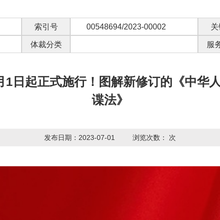
索引号
00548694/2023-00002
关
体裁分类
服
月1日起正式施行！图解新修订的《中华
谍法》
发布日期：2023-07-01
浏览次数：
次