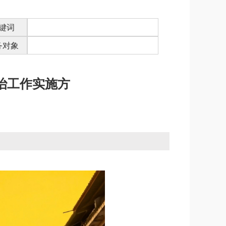
键词
务对象
治工作实施方