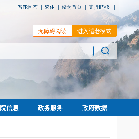
智能问答
|
繁体
|
设为首页
|
支持IPV6
|
无障碍阅读
进入适老模式
院信息
政务服务
政府数据