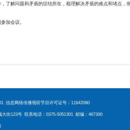
作，了解问题和矛盾的症结所在，梳理解决矛盾的难点和堵点，
问参加会议。
1 信息网络传播视听节目许可证号：11642080
3号 联系电话：0375-5051301 邮编：467300
号