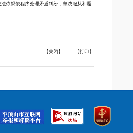
依法依规依程序处理矛盾纠纷，坚决服从和履
【关闭】
【打印】