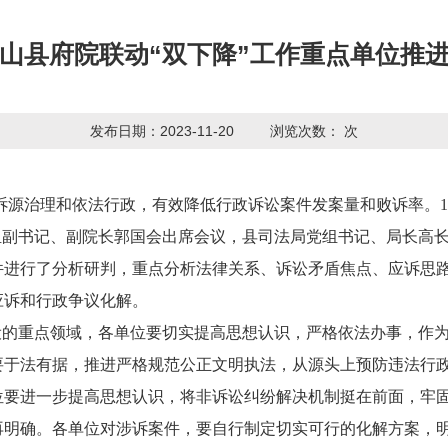
山县府院联动“双下降”工作重点单位推
发布日期：2023-11-20
浏览次数：
次
诉源治理和依法行政，有效降低行政诉讼案件发案量和败诉率。
组副书记、副院长郭国会出席会议，县司法局党组书记、局长高
件进行了分析研判，重点分析法律关系、诉讼矛盾焦点、应诉思
应诉和行政争议化解。
建设的重点领域，各单位要切实提高思想认识，严格依法办事，作
要于法有据，推进严格规范公正文明执法，从源头上预防违法行
位要进一步提高思想认识，将非诉讼纠纷解决机制挺在前面，牢
再明确。各单位对涉诉案件，要自行制定切实可行的化解方案，