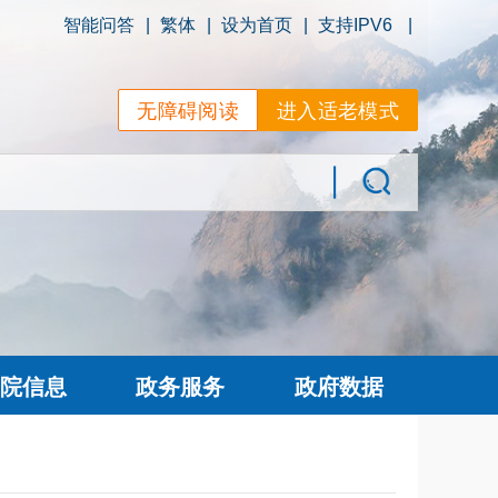
智能问答
|
繁体
|
设为首页
|
支持IPV6
|
无障碍阅读
进入适老模式
院信息
政务服务
政府数据