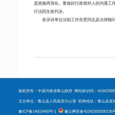
是措施再强化。要做好行政相对人的沟通工
行法院生效判决。
各涉诉单位法制工作负责同志及法律顾
版权所有：中国河南省鲁山政府 网站标识码：410423000
主办单位：鲁山县人民政府办公室 机构地址：鲁山县老城大街12
豫ICP备14015450号-1
豫公网安备41042302000135