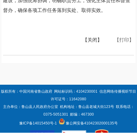
建设，加强统筹协调，明确职责分工，强化主体责任和督查
督办，确保各项工作任务落到实处、取得实效。
【关闭】
【打印】
版权所有：中国河南省鲁山政府 网站标识码：4104230001 信息网络传播视听节目
许可证号：11642080
主办单位：鲁山县人民政府办公室 机构地址：鲁山县老城大街123号 联系电话：
0375-5051301 邮编：467300
豫ICP备14015450号-1
豫公网安备41042302000135号