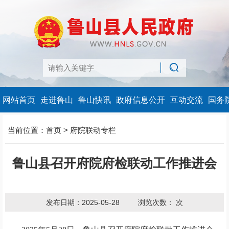
网站首页
走进鲁山
鲁山快讯
政府信息公开
互动交流
国务
当前位置：
首页
>
府院联动专栏
鲁山县召开府院府检联动工作推进会
发布日期：2025-05-28
浏览次数：
次