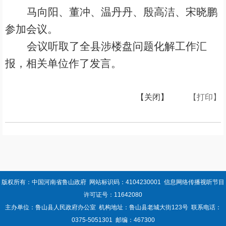
马向阳、董冲、温丹丹、殷高洁、宋晓鹏
参加会议。
会议听取了全县涉楼盘问题化解工作汇
报，相关单位作了发言。
【关闭】
【打印】
版权所有：中国河南省鲁山政府 网站标识码：4104230001 信息网络传播视听节目
许可证号：11642080
主办单位：鲁山县人民政府办公室 机构地址：鲁山县老城大街123号 联系电话：
0375-5051301 邮编：467300