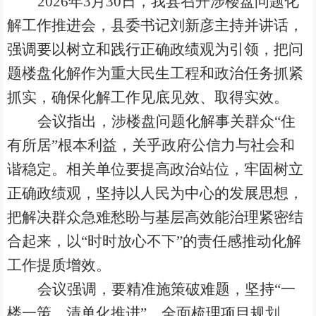
2026年3月30日，我县召开涉楼盘问题化
解工作推进会，县委书记刘新彦主持并讲话，
强调要以树立和践行正确政绩观为引领，把问
题楼盘化解作为重大民生工程和政治任务抓紧
抓实，确保化解工作见底见效、取得实效。
会议指出，涉楼盘问题化解事关群众
“住
有所居”根本利益，关乎政府公信力与社会和
谐稳定。相关单位要提高政治站位，牢固树立
正确政绩观，坚持以人民为中心的发展思想，
把解决群众急难愁盼与基层高效能治理紧密结
合起来，以“时时放心不下”的责任感推动化解
工作提质增效。
会议强调，要精准施策破难题，坚持
“一
楼一策、清单化推进”，全面梳理项目规划、