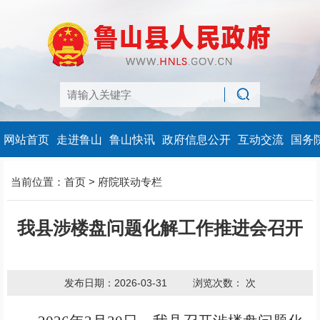
网站首页
走进鲁山
鲁山快讯
政府信息公开
互动交流
国务
当前位置：
首页
>
府院联动专栏
我县涉楼盘问题化解工作推进会召开
发布日期：2026-03-31
浏览次数：
次