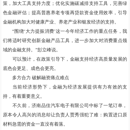
策，加大工具支持力度；优化实施碳减排支持工具，完善绿
色金融评估；提高普惠养老专项再贷款资金使用效率，引导
金融机构加大对健康产业、养老产业和银发经济的支持。
“围绕‘大力提振消费’这一今年经济工作的重点任务，我
们将适时研究创新金融产品工具，进一步加大对消费重点领
域的金融支持。”彭立峰说。
可以预计，在政策引导下，金融支持经济高质量发展的
底色会更足、成色会更亮。
多方合力 破解融资痛点难点
当前经济形势下，金融为经济发展提供有力有效的支
持，有着重要意义。
不久前，济南品佳汽车电子有限公司中标了一笔订单，
原本令人高兴的消息却让负责人贾秀强犯了难：购置进口原
材料急需的资金一直没有着落。