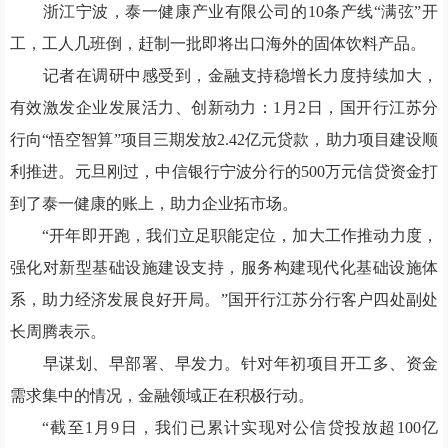
浙江宁波，泰一健康产业有限公司的10条产线“满弦”开
工，工人几班倒，赶制一批即将出口海外的固体饮料产品。
记者在调研中感受到，金融支持稳增长力度持续加大，
有效激发企业发展活力、创新动力：1月2日，国开行江苏分
行向“悟空智算”项目三期发放2.42亿元贷款，助力项目建设顺
利推进。元旦刚过，中信银行宁波分行的500万元信贷资金打
到了泰一健康的账上，助力企业拓市场。
“开年即开跑，我们立足职能定位，加大工作推动力度，
强化对新型基础设施建设支持，服务构建现代化基础设施体
系，助力经济发展良好开局。”国开行江苏分行客户四处副处
长周腾表示。
早谋划、早部署、早发力。针对年初项目开工多、资金
需求集中的情况，金融领域正在积极行动。
“截至1月9日，我们已累计实现对公信贷投放超100亿