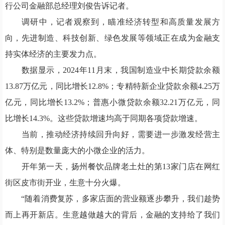
行公司金融部总经理刘俊告诉记者。
调研中，记者观察到，瞄准经济转型和高质量发展方
向，先进制造、科技创新、绿色发展等领域正在成为金融支
持实体经济的主要发力点。
数据显示，2024年11月末，我国制造业中长期贷款余额
13.87万亿元，同比增长12.8%；专精特新企业贷款余额4.25万
亿元，同比增长13.2%；普惠小微贷款余额32.21万亿元，同
比增长14.3%。这些贷款增速均高于同期各项贷款增速。
当前，推动经济持续回升向好，需要进一步激发经营主
体、特别是数量庞大的小微企业的活力。
开年第一天，扬州餐饮品牌老土灶的第13家门店在网红
街区皮市街开业，生意十分火爆。
“随着消费复苏，多家店面的营业额逐步攀升，我们趁势
而上再开新店。生意越做越大的背后，金融的支持给了我们