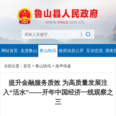
网站首页
走进鲁山
鲁山快讯
政府信息公开
互动交流
国务
当前位置：
首页
>
鲁山快讯
>
政声传递
提升金融服务质效 为高质量发展注
入“活水”——开年中国经济一线观察之
三