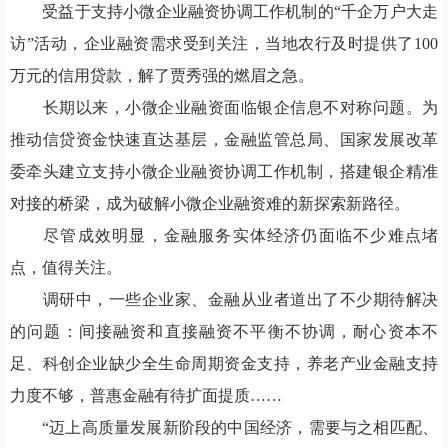
受益于支持小微企业融资协调工作机制的“千企万户大走
访”活动，企业融资需求受到关注，当地农行及时提供了100
万元的信用贷款，解了贾秀强的燃眉之急。
长期以来，小微企业融资面临银企信息不对称问题。为
推动信贷资金快速直达基层，金融监管总局、国家发展改革
委牵头建立支持小微企业融资协调工作机制，搭建银企精准
对接的桥梁，成为破解小微企业融资难的新探索新路径。
尽管成效明显，金融服务实体经济仍面临不少难点堵
点，值得关注。
调研中，一些企业家、金融从业者道出了不少期待解决
的问题：间接融资和直接融资不平衡不协调，耐心资本不
足、科创企业缺少全生命周期资金支持，养老产业金融支持
力度不够，普惠金融有待扩面提质……
“迈上高质量发展新阶段的中国经济，需要与之相匹配、