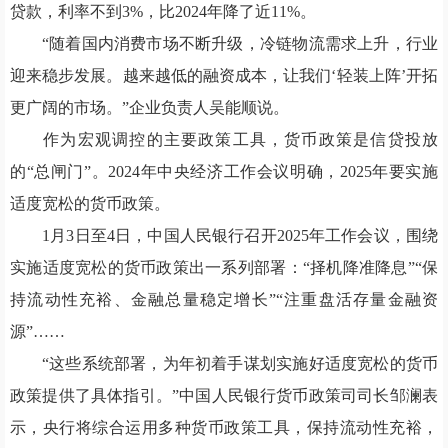
贷款，利率不到3%，比2024年降了近11%。
“随着国内消费市场不断升级，冷链物流需求上升，行业
迎来稳步发展。越来越低的融资成本，让我们‘轻装上阵’开拓
更广阔的市场。”企业负责人吴能顺说。
作为宏观调控的主要政策工具，货币政策是信贷投放
的“总闸门”。2024年中央经济工作会议明确，2025年要实施
适度宽松的货币政策。
1月3日至4日，中国人民银行召开2025年工作会议，围绕
实施适度宽松的货币政策出一系列部署：“择机降准降息”“保
持流动性充裕、金融总量稳定增长”“注重盘活存量金融资
源”……
“这些系统部署，为年初着手谋划实施好适度宽松的货币
政策提供了具体指引。”中国人民银行货币政策司司长邹澜表
示，央行将综合运用多种货币政策工具，保持流动性充裕，