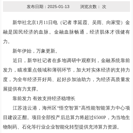
发布日期：2025-01-13
浏览次数：
次
新华社北京1月11日电（记者 李延霞、吴雨、向家莹
）
金
融是国民经济的血脉。金融血脉畅通，经济肌体才强健有
力。
新年伊始，万象更新。
近日，新华社记者在多地调研中观察到，金融系统靠前
发力，瞄准重点领域和薄弱环节，加大对实体经济的支持力
度，为全年经济开好局、起好步加油助力，为经济高质量发
展提供有力支撑。
靠前发力 有效支持经济稳增长
江苏连云港，海州区“悟空智算”高性能智能算力中心项
目建设正酣。项目全部投产后总算力将超过6500P，为当地生
物制药、石化等行业企业智能化转型提供充沛算力资源。