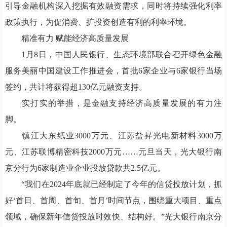
引导金融机构深入挖掘有效融资需求，同时将持续强化利率
政策执行，为促消费、扩投资创造有利的利率环境。
精准有力 赋能经济高质量发展
1月8日，中国人民银行、生态环境部联合召开绿色金融
服务美丽中国建设工作推进会，首批6家企业与6家银行当场
签约，共计将获得超130亿元融资支持。
实打实的举措，是金融支持经济高质量发展的有力注
脚。
镇江大东纸业3000万元、江苏盐昇光电新材料3000万
元、江苏联博精密科技2000万元……元旦当天，光大银行南
京分行为6家制造业企业投放贷款共2.5亿元。
“我们在2024年底就已经制定了今年的信贷投放计划，抓
好‘首日、首周、首旬、首月’时间节点，围绕重大项目、重点
领域，确保新年信贷投放时效快、结构好。”光大银行南京分