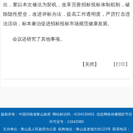
出，要以本次修法为契机，改革完善招标投标体制机制，破
除隐性壁垒，改进评标办法，提高工作透明度，严厉打击违
法活动，标本兼治促进招标投标市场规范健康发展。
会议还研究了其他事项。
【关闭】
【打印】
版权所有：中国河南省鲁山政府 网站标识码：4104230001 信息网络传播视听节目
许可证号：11642080
主办单位：鲁山县人民政府办公室 机构地址：鲁山县老城大街123号 联系电话：