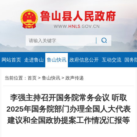
网站首页
走进鲁山
鲁山快讯
政府信息公开
互动交流
国务
当前位置：
首页
>
鲁山快讯
>
政声传递
李强主持召开国务院常务会议 听取
2025年国务院部门办理全国人大代表
建议和全国政协提案工作情况汇报等