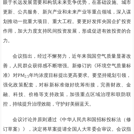
眼于长远发展需要和构筑未来竞争优势，在基础设施、城市
更新、公共服务、新兴产业和未来产业等重点领域，深入谋
划推动一批重大项目、重大工程。要更好发挥央国企扩投资
作用，加大力度支持民间投资发展，形成促进有效投资的合
力。
会议指出，经过不懈努力，近年来我国空气质量显著改
善，人民群众获得感不断增强。新修订的《环境空气质量标
准》对PM
年均浓度目标提出更高要求。要坚持规划引领，
2.5
强化政策配套，对标新标准做好统筹衔接，完善财政、金
融、科技、价格等支持政策，加强重点区域治理和联防联
控，持续提升治理效能，守护好美丽蓝天。
会议讨论并原则通过《中华人民共和国招标投标法（修
订草案）》，决定将草案提请全国人大常委会审议。会议指