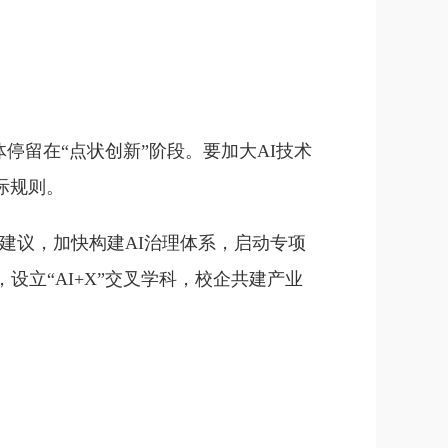
停留在“点状创新”阶段。要加大AI技术
际规则。
风建议，加快构建AI治理体系，启动专项
立“AI+X”交叉学科，校企共建产业