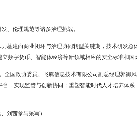
研发、伦理规范等诸多治理挑战。
算力基建向商业闭环与治理协同转型关键期，技术研发总体
建立数字货币、智能体经济等新领域相应的安全标准和国
应’”。全国政协委员、飞腾信息技术有限公司副总经理郭御
平台，实现监管与创新协同；重塑智能时代人才培养体系，设
晨、刘茜参与采写）