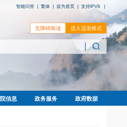
智能问答
|
繁体
|
设为首页
|
支持IPV6
|
无障碍阅读
进入适老模式
院信息
政务服务
政府数据