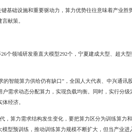
关键基础设施和重要驱动力，算力优势往往意味着产业胜
建言献策。
等26个领域研发垂直大模型292个，宁夏建成大型、超大
。
求的智能算力供给仍有缺口”，全国人大代表、中兴通讯
据用户需求动态分配算力，实现负载均衡。同时，实行分级
实体经济。
用时代，算力需求结构发生变化，要把算力区分为训练算力和
大模型预训练，推动训练算力规模不断扩大，但当产业进