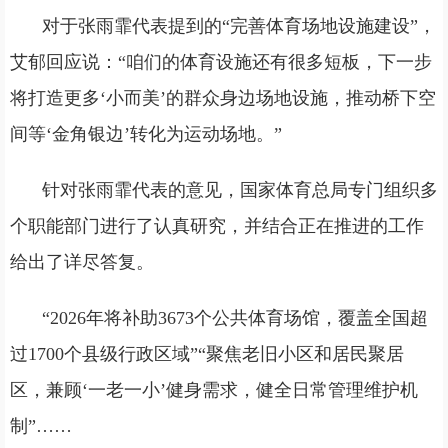
对于张雨霏代表提到的“完善体育场地设施建设”，
艾郁回应说：“咱们的体育设施还有很多短板，下一步
将打造更多‘小而美’的群众身边场地设施，推动桥下空
间等‘金角银边’转化为运动场地。”
针对张雨霏代表的意见，国家体育总局专门组织多
个职能部门进行了认真研究，并结合正在推进的工作
给出了详尽答复。
“2026年将补助3673个公共体育场馆，覆盖全国超
过1700个县级行政区域”“聚焦老旧小区和居民聚居
区，兼顾‘一老一小’健身需求，健全日常管理维护机
制”……