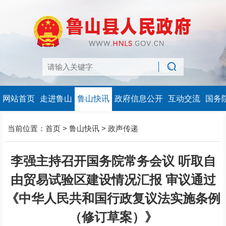
网站首页
走进鲁山
鲁山快讯
政府信息公开
互动交流
国务
当前位置：
首页
>
鲁山快讯
>
政声传递
李强主持召开国务院常务会议 听取自
由贸易试验区建设情况汇报 审议通过
《中华人民共和国行政复议法实施条例
（修订草案）》