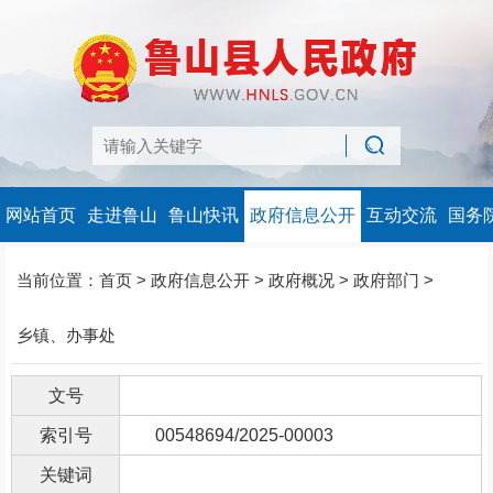
网站首页
走进鲁山
鲁山快讯
政府信息公开
互动交流
国务
当前位置：
首页
>
政府信息公开
>
政府概况
>
政府部门
>
乡镇、办事处
文号
索引号
00548694/2025-00003
关键词