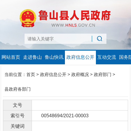
网站首页
走进鲁山
鲁山快讯
政府信息公开
互动交流
国务
当前位置：
首页
>
政府信息公开
>
政府概况
>
政府部门
>
县政府各部门
文号
索引号
00548694/2021-00003
关键词