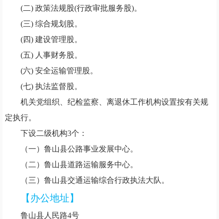
(二)
政策法规股(行政审批服务股)。
(三)
综合规划股。
(四)
建设管理股。
(五)
人事财务股。
(六)
安全运输管理股。
(七)
执法监督股。
机关党组织、纪检监察、离退休工作机构设置按有关规
定执行。
下设二级机构3个：
（一）
鲁山县公路事业发展中心。
（二）
鲁山县道路运输服务中心。
（三）
鲁山县交通运输综合行政执法大队。
【办公地址】
鲁山县人民路
4号