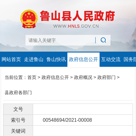
网站首页
走进鲁山
鲁山快讯
政府信息公开
互动交流
国务
当前位置：
首页
>
政府信息公开
>
政府概况
>
政府部门
>
县政府各部门
文号
索引号
00548694/2021-00008
关键词