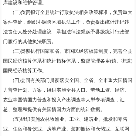
库建设和维护管理。
(二)负责拟订全县统计行政执法相关政策标准，负责重大
案件查处，组织协调跨区域执法工作，负责提出统计违纪违
法责任人处分处理建议，承担法律法规赋予县级统计行政部
门履行的其他执法职责。
(三)贯彻执行国家和省、市国民经济核算制度，完善全县
国民经济核算体系和统计指标体系，监督管理各乡(镇、街道)
国民经济核算工作。
(四)会同有关部门贯彻落实全国、全省、全市重大国情国
力普查计划、方案，组织实施全县人口、劳动工资、经济、
农业等国情国力普查和投入产出调查等大型专项调查，汇
总、整理和提供有关国情国力方面的统计数据。
(五)组织实施农林牧渔业、工业、建筑业、批发和零售
业、住宿和餐饮业、房地产业、装卸搬运和仓储业、互联网