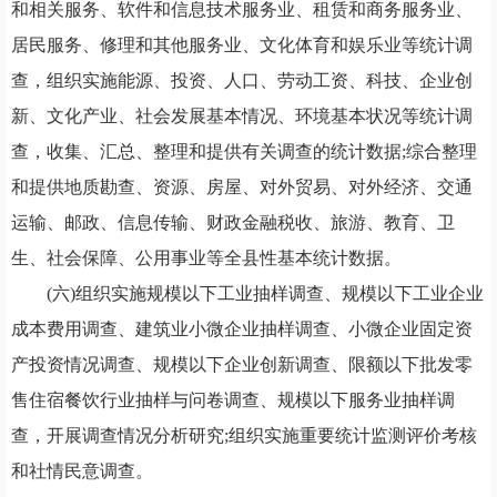
和相关服务、软件和信息技术服务业、租赁和商务服务业、
居民服务、修理和其他服务业、文化体育和娱乐业等统计调
查，组织实施能源、投资、人口、劳动工资、科技、企业创
新、文化产业、社会发展基本情况、环境基本状况等统计调
查，收集、汇总、整理和提供有关调查的统计数据;综合整理
和提供地质勘查、资源、房屋、对外贸易、对外经济、交通
运输、邮政、信息传输、财政金融税收、旅游、教育、卫
生、社会保障、公用事业等全县性基本统计数据。
(六)组织实施规模以下工业抽样调查、规模以下工业企业
成本费用调查、建筑业小微企业抽样调查、小微企业固定资
产投资情况调查、规模以下企业创新调查、限额以下批发零
售住宿餐饮行业抽样与问卷调查、规模以下服务业抽样调
查，开展调查情况分析研究;组织实施重要统计监测评价考核
和社情民意调查。