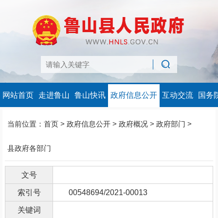
网站首页
走进鲁山
鲁山快讯
政府信息公开
互动交流
国务
当前位置：
首页
>
政府信息公开
>
政府概况
>
政府部门
>
县政府各部门
文号
索引号
00548694/2021-00013
关键词