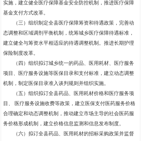
实施，建立健全医疗保障基金安全防控机制，推进医疗保障
基金支付方式改革。
（
三
）
组织制定全县医疗保障筹资和待遇政策，完善动
态调整和区域调剂平衡机制，统筹城乡医疗保障待遇标准，
建立健全与筹资水平相适应的待遇调整机制。推进长期护理
保险制度改革。
（
四
）
组织拟订城乡统一的药品、医用耗材、医疗服务
项目、医疗服务设施等医保目录和支付标准，建立动态调整
机制，制定医保目录准入谈判规则并组织实施。
（
五
）
组织拟订全县药品、医用耗材价格和医疗服务项
目、 医疗服务设施收费等政策，建立医保支付医药服务价格
合理确定和动态调整机制，推动建立市场主导的社会医药服
务价格形成机制，建立价格信息监测和信息发布制度。
（
六
）
拟订全县药品、医用耗材的招标采购政策并监督