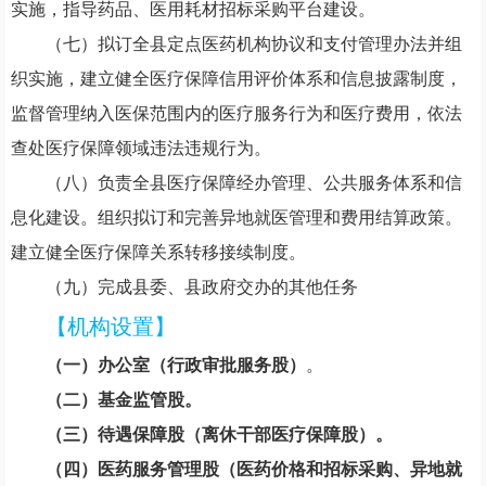
实施，指导药品、医用耗材招标采购平台建设。
（
七
）
拟订全县定点医药机构协议和支付管理办法并组
织实施
，
建立健全医疗保障信用评价体系和信息披露制度，
监督管理纳入医保范围内的医疗服务行为和医疗费用，依法
查处医疗保障领域违法违规行为。
（
八
）
负责全县医疗保障经办管理、公共服务体系和信
息化建设。组织拟订和完善异地就医管理和费用结算政策。
建立健全医疗保障关系转移接续制度。
（
九
）
完成县委、县政府交办的其他任务
【机构设置】
（
一
）
办公室
（
行政审批服务股
）
。
（
二
）
基金监管股。
（
三
）
待遇保障股
（
离休干部医疗保障股
）
。
（
四
）
医药服务管理股
（
医药价格和招标采购、异地就