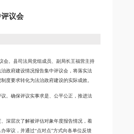
中评议会
中评议会。县司法局党组成员、副局长王福营主持
度法治政府建设情况报告集中评议会，将落实法
把制度要求转化为法治政府建设的实际成效。
评议。确保评议实事求是、公平公正，推进法
度、深层次了解被评估对象年度报告情况，着
办审议，并通过“点对点”方式向各单位反馈