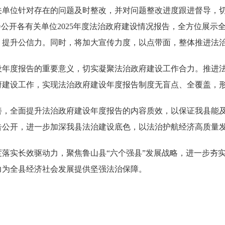
关单位针对存在的问题及时整改，并对问题整改进度跟进督导，
公开各有关单位2025年度法治政府建设情况报告，全方位展示全
，提升公信力。同时，将加大宣传力度，以点带面，整体推进法
设年度报告的重要意义，切实凝聚法治政府建设工作合力。推进
建设工作，实现法治政府建设年度报告制度无盲点、全覆盖，形
善，全面提升法治政府建设年度报告的内容质效，以保证我县能
告公开，进一步加深我县法治建设底色，以法治护航经济高质量
落实长效驱动力，聚焦鲁山县“六个强县”发展战略，进一步夯
力为全县经济社会发展提供坚强法治保障。