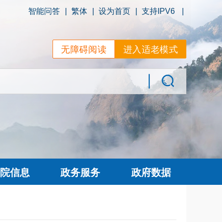
智能问答
|
繁体
|
设为首页
|
支持IPV6
|
无障碍阅读
进入适老模式
院信息
政务服务
政府数据