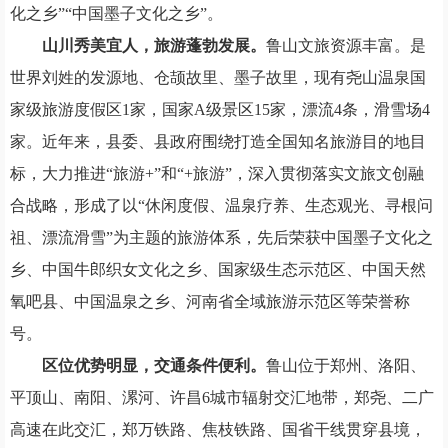
化之乡”“中国墨子文化之乡”。
山川秀美宜人，旅游蓬勃发展。
鲁山文旅资源丰富。是
世界刘姓的发源地、仓颉故里、墨子故里，现有尧山温泉国
家级旅游度假区1家，国家A级景区15家，漂流4条，滑雪场4
家。近年来，县委、县政府围绕打造全国知名旅游目的地目
标，大力推进“旅游+”和“+旅游”，深入贯彻落实文旅文创融
合战略，形成了以“休闲度假、温泉疗养、生态观光、寻根问
祖、漂流滑雪”为主题的旅游体系，先后荣获中国墨子文化之
乡、中国牛郎织女文化之乡、国家级生态示范区、中国天然
氧吧县、中国温泉之乡、河南省全域旅游示范区等荣誉称
号。
区位优势明显，交通条件便利。
鲁山位于郑州、洛阳、
平顶山、南阳、漯河、许昌
6城市辐射交汇地带，
郑尧、二广
高速在此交汇，郑万
铁路
、焦枝铁路、国省干线贯穿县境，