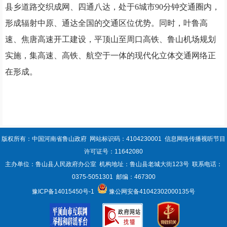
县乡道路交织成网、四通八达，处于
6城市90分钟交通圈内，
形成辐射中原、通达全国的交通区位优势。
同时，
叶鲁高
速、焦唐高速开工建设，平顶山至周口高铁、鲁山机场规划
实施，集高速、高铁、航空于一体的现代化立体交通网络正
在形成。
版权所有：中国河南省鲁山政府 网站标识码：4104230001 信息网络传播视听节目
许可证号：11642080
主办单位：鲁山县人民政府办公室 机构地址：鲁山县老城大街123号 联系电话：
0375-5051301 邮编：467300
豫ICP备14015450号-1
豫公网安备41042302000135号