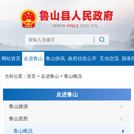
网站首页
走进鲁山
鲁山快讯
政府信息公开
互动交流
国务
当前位置：
首页
>
走进鲁山
>
鲁山概况
走进鲁山
鲁山旅游
鲁山览胜
鲁山概况