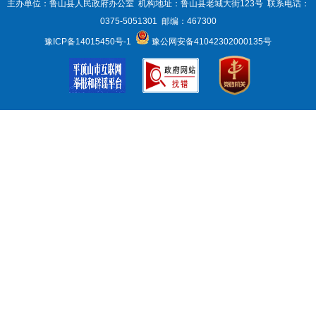
主办单位：鲁山县人民政府办公室 机构地址：鲁山县老城大街123号 联系电话：
0375-5051301 邮编：467300
豫ICP备14015450号-1
豫公网安备41042302000135号