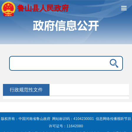
鲁山县人民政府
行政规范性文件
版权所有：中国河南省鲁山政府 网站标识码：4104230001 信息网络传播视听节目
许可证号：11642080