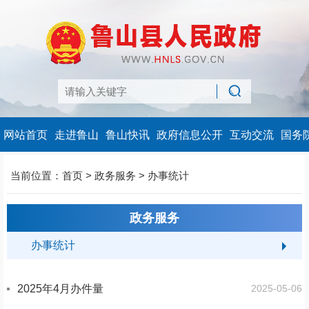
网站首页
走进鲁山
鲁山快讯
政府信息公开
互动交流
国务
当前位置：
首页
>
政务服务
>
办事统计
政务服务
办事统计
2025年4月办件量
2025-05-06