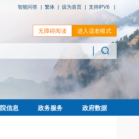
智能问答
|
繁体
|
设为首页
|
支持IPV6
|
无障碍阅读
进入适老模式
院信息
政务服务
政府数据