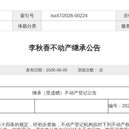
索引号
lsx47/2026-00224
关
体裁分类
服
李秋香不动产继承公告
发布日期：2026-06-05
浏览次数：
次
继承（受遗赠）不动产登记公告
编号：202
十四条的规定，经初步查验，不动产登记机构拟对下列不动产权