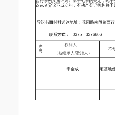
暂行条例实施细则》第十七条的规定，现于
议或者异议不成立的，不动产登记机构将予
异议书面材料送达地址：花园路南段路西行
联系方式：
0375---3376606
权利人
序
不
号
（被继承人/遗赠人）
李金成
宅基地使