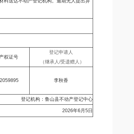
材料送达不动产登记机构。逾期无人提出异
登记申请人
产权证号
（继承人/受遗赠人）
2059895
李秋香
登记机构：鲁山县不动产登记中心
2026年6月5日