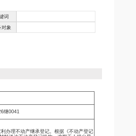
键词
务对象
6继0041
利办理不动产继承登记。根据《不动产登记