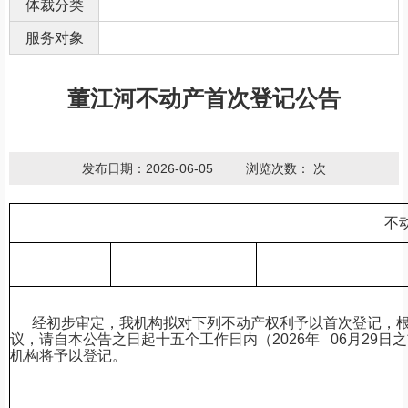
体裁分类
服务对象
董江河不动产首次登记公告
发布日期：2026-06-05
浏览次数：
次
不
经初步审定，我机构拟对下列不动产权利予以首次登记，根
议，请自本公告之日起十五个工作日内（2026年 06
月29日
机构将予以登记。