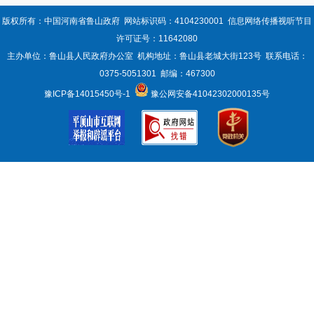
版权所有：中国河南省鲁山政府 网站标识码：4104230001 信息网络传播视听节目
许可证号：11642080
主办单位：鲁山县人民政府办公室 机构地址：鲁山县老城大街123号 联系电话：
0375-5051301 邮编：467300
豫ICP备14015450号-1
豫公网安备41042302000135号