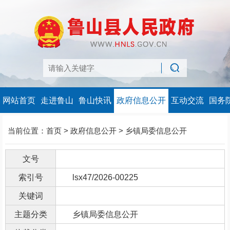
网站首页
走进鲁山
鲁山快讯
政府信息公开
互动交流
国务
当前位置：
首页
>
政府信息公开
>
乡镇局委信息公开
文号
索引号
lsx47/2026-00225
关键词
主题分类
乡镇局委信息公开