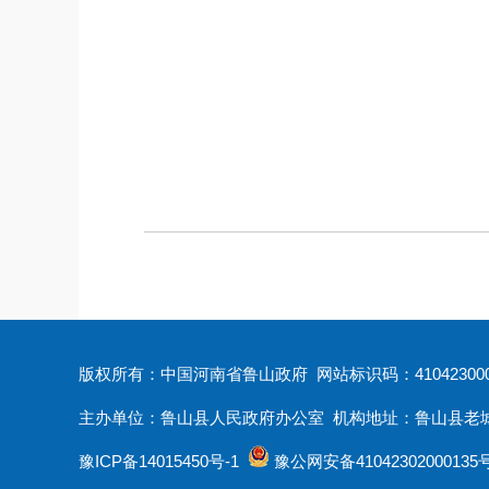
版权所有：中国河南省鲁山政府 网站标识码：410423000
主办单位：鲁山县人民政府办公室 机构地址：鲁山县老城大街12
豫ICP备14015450号-1
豫公网安备41042302000135