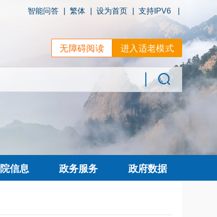
智能问答
|
繁体
|
设为首页
|
支持IPV6
|
无障碍阅读
进入适老模式
院信息
政务服务
政府数据