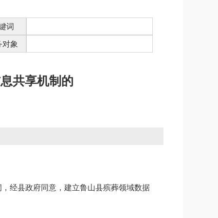
键词
务对象
信息共享机制的
洞，
经县政府同意，建立鲁山县殡葬领域数据