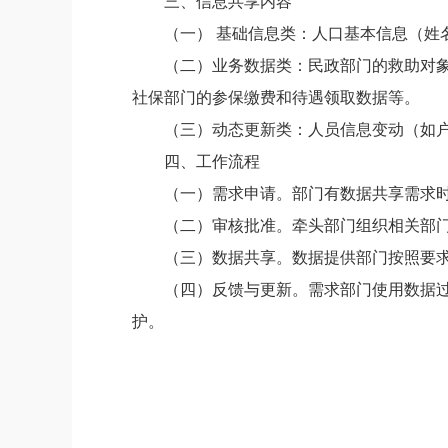
三、信息共享内容
（一）
基础信息类：
人口基本信息（姓
（二）
业务数据类：
民政
部门
的救助对
社保
部门
的参保缴费和待遇领取数据等。
（三）
动态更新类：
人员信息变动（如
四、工作流程
（一）需求申请。
部门有数据共享需求
（二）审核批准。
牵头部门组织相关部
（三）数据共享。
数据提供部门按照要
（四）反馈与更新。
需求部门使用数据
护。