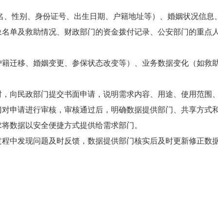
名、性别、身份证号、出生日期、户籍地址等）、婚姻状况信息
象名单及救助情况、财政
部门
的资金拨付记录、公安
部门
的重点
户籍迁移、婚姻变更、参保状态改变等）、业务数据变化（如救
时，向
民政
部门提交书面申请，说明需求内容、用途、使用范围
门对申请进行审核，审核通过后，明确数据提供部门、共享方式
求将数据
以安全便捷方式提供给
需求部门。
过程中发现问题及时
反馈，数据提供部门核实后及时更新修正数