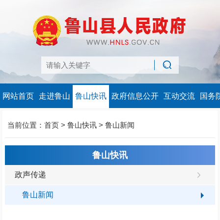
网站首页
走进鲁山
鲁山快讯
政府信息公开
互动交流
国务
当前位置：
首页
>
鲁山快讯
>
鲁山新闻
鲁山快讯
政声传递
鲁山新闻