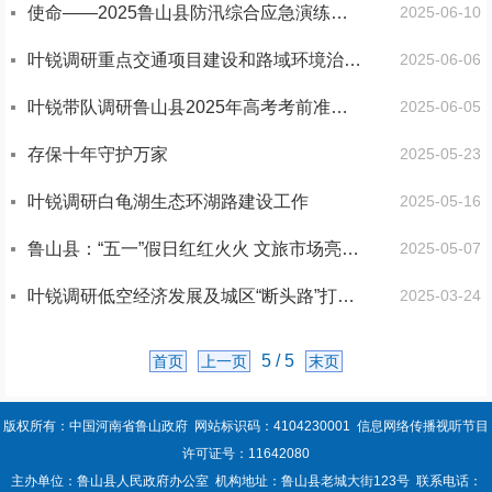
使命——2025鲁山县防汛综合应急演练总结点评暨工作安排部署会议举行
2025-06-10
叶锐调研重点交通项目建设和路域环境治理工作
2025-06-06
叶锐带队调研鲁山县2025年高考考前准备工作
2025-06-05
存保十年守护万家
2025-05-23
叶锐调研白龟湖生态环湖路建设工作
2025-05-16
鲁山县：“五一”假日红红火火 文旅市场亮点纷呈
2025-05-07
叶锐调研低空经济发展及城区“断头路”打通等工作
2025-03-24
5 / 5
首页
上一页
末页
版权所有：中国河南省鲁山政府 网站标识码：4104230001 信息网络传播视听节目
许可证号：11642080
主办单位：鲁山县人民政府办公室 机构地址：鲁山县老城大街123号 联系电话：